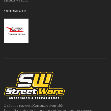
Σχετικά Με Εμάς
ΣΥΝΤΟΜΕΎΣΕΙΣ
Ο κόσμος των ανταλλακτικών είναι εδώ.
Σε μας θα βρείτε ότι ζητάτε στις καλύτερες τιμές της αγοράς.