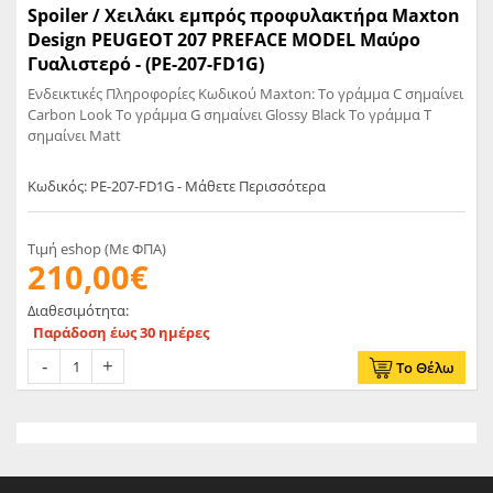
Spoiler / Χειλάκι εμπρός προφυλακτήρα Maxton
Design PEUGEOT 207 PREFACE MODEL Μαύρο
Γυαλιστερό - (PE-207-FD1G)
Ενδεικτικές Πληροφορίες Κωδικού Maxton: Το γράμμα C σημαίνει
Carbon Look Το γράμμα G σημαίνει Glossy Black Το γράμμα T
σημαίνει Matt
Κωδικός: PE-207-FD1G - Μάθετε Περισσότερα
Τιμή eshop (Με ΦΠΑ)
210,00€
Διαθεσιμότητα:
Παράδοση έως 30 ημέρες
Το Θέλω