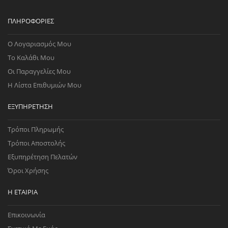
ΠΛΗΡΟΦΟΡΊΕΣ
Ο Λογαριασμός Μου
Το Καλάθι Μου
Οι Παραγγελίες Μου
Η Λίστα Επιθυμιών Μου
ΕΞΥΠΗΡΈΤΗΣΗ
Τρόποι Πληρωμής
Τρόποι Αποστολής
Εξυπηρέτηση Πελατών
Όροι Χρήσης
Η ΕΤΑΙΡΊΑ
Επικοινωνία