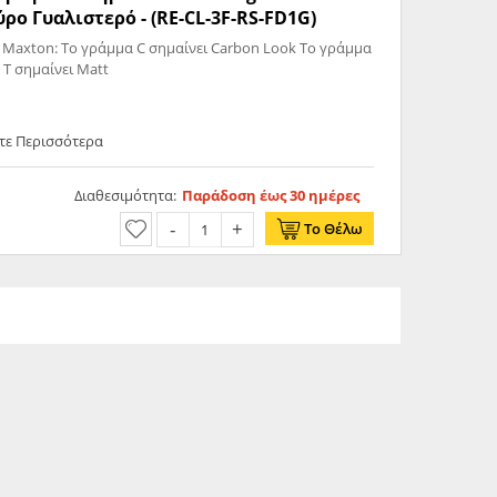
ρο Γυαλιστερό - (RE-CL-3F-RS-FD1G)
 Maxton: Το γράμμα C σημαίνει Carbon Look Το γράμμα
 T σημαίνει Matt
ετε Περισσότερα
Διαθεσιμότητα:
Παράδοση έως 30 ημέρες
Το Θέλω