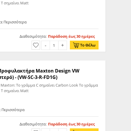
 T σημαίνει Matt
τε Περισσότερα
Διαθεσιμότητα:
Παράδοση έως 30 ημέρες
Το Θέλω
ς Προφυλακτήρα Maxton Design VW
στερό) - (VW-SC-3-R-FD1G)
 Maxton: Το γράμμα C σημαίνει Carbon Look Το γράμμα
 T σημαίνει Matt
ε Περισσότερα
Διαθεσιμότητα:
Παράδοση έως 30 ημέρες