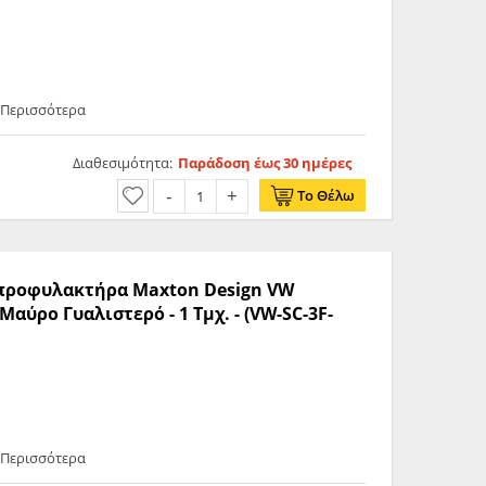
 Περισσότερα
Διαθεσιμότητα:
Παράδοση έως 30 ημέρες
Το Θέλω
ς προφυλακτήρα Maxton Design VW
αύρο Γυαλιστερό - 1 Τμχ. - (VW-SC-3F-
 Περισσότερα