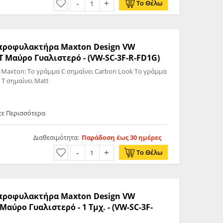
Το Θέλω
ς προφυλακτήρα Maxton Design VW
 Μαύρο Γυαλιστερό - (VW-SC-3F-R-FD1G)
 Maxton: Το γράμμα C σημαίνει Carbon Look Το γράμμα
 T σημαίνει Matt
τε Περισσότερα
Διαθεσιμότητα:
Παράδοση έως 30 ημέρες
Το Θέλω
ς προφυλακτήρα Maxton Design VW
αύρο Γυαλιστερό - 1 Τμχ. - (VW-SC-3F-