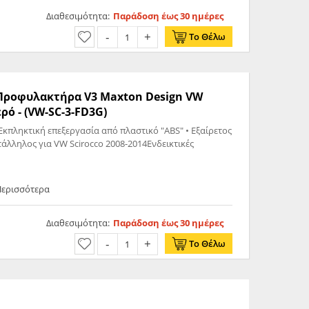
Διαθεσιμότητα:
Παράδοση έως 30 ημέρες
Το Θέλω
ς Προφυλακτήρα V3 Maxton Design VW
ρό - (VW-SC-3-FD3G)
Εκπληκτική επεξεργασία από πλαστικό "ABS" • Εξαίρετος
τάλληλος για VW Scirocco 2008-2014Ενδεικτικές
Περισσότερα
Διαθεσιμότητα:
Παράδοση έως 30 ημέρες
Το Θέλω