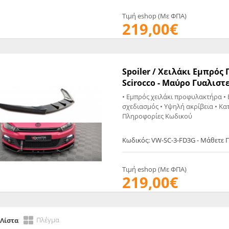
Τιμή eshop (Με ΦΠΑ)
219,00€
Spoiler / Χειλάκι Eμπρό
Scirocco - Μαύρο Γυαλιστε
• Εμπρός χειλάκι προφυλακτήρα • 
σχεδιασμός • Υψηλή ακρίβεια • Κα
Πληροφορίες Κωδικού
Κωδικός: VW-SC-3-FD3G - Μάθετε 
Τιμή eshop (Με ΦΠΑ)
219,00€
Πλέγμα
Λίστα