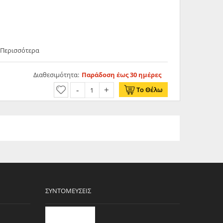
 Περισσότερα
Διαθεσιμότητα:
Παράδοση έως 30 ημέρες
Το Θέλω
ΣΥΝΤΟΜΕΎΣΕΙΣ