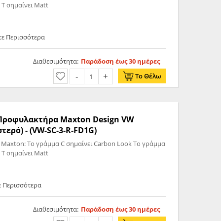
 T σημαίνει Matt
τε Περισσότερα
Διαθεσιμότητα:
Παράδοση έως 30 ημέρες
Το Θέλω
ς Προφυλακτήρα Maxton Design VW
στερό) - (VW-SC-3-R-FD1G)
 Maxton: Το γράμμα C σημαίνει Carbon Look Το γράμμα
 T σημαίνει Matt
ε Περισσότερα
Διαθεσιμότητα:
Παράδοση έως 30 ημέρες