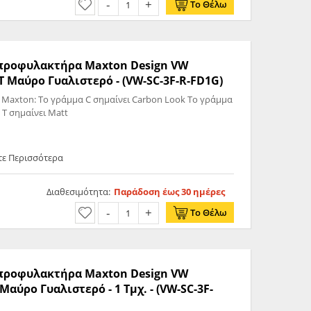
Το Θέλω
ς προφυλακτήρα Maxton Design VW
 Μαύρο Γυαλιστερό - (VW-SC-3F-R-FD1G)
 Maxton: Το γράμμα C σημαίνει Carbon Look Το γράμμα
 T σημαίνει Matt
τε Περισσότερα
Διαθεσιμότητα:
Παράδοση έως 30 ημέρες
Το Θέλω
ς προφυλακτήρα Maxton Design VW
αύρο Γυαλιστερό - 1 Τμχ. - (VW-SC-3F-