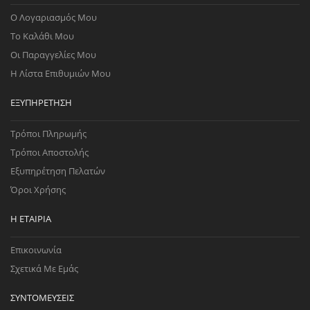
Ο Λογαριασμός Μου
Το Καλάθι Μου
Οι Παραγγελίες Μου
Η Λίστα Επιθυμιών Μου
ΕΞΥΠΗΡΈΤΗΣΗ
Τρόποι Πληρωμής
Τρόποι Αποστολής
Εξυπηρέτηση Πελατών
Όροι Χρήσης
Η ΕΤΑΙΡΊΑ
Επικοινωνία
Σχετικά Με Εμάς
ΣΥΝΤΟΜΕΎΣΕΙΣ