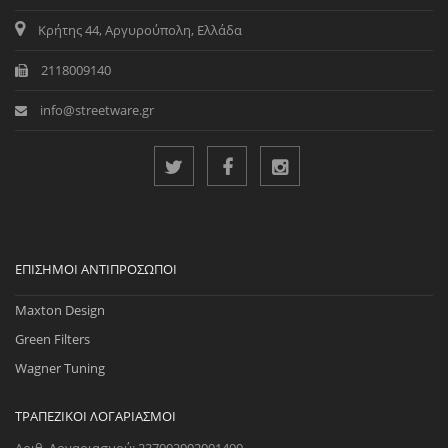
Κρήτης 44, Αργυρούπολη, Ελλάδα
2118009140
info@streetware.gr
ΕΠΊΣΗΜΟΙ ΑΝΤΙΠΡΌΣΩΠΟΙ
Maxton Design
Green Filters
Wagner Tuning
ΤΡΑΠΕΖΙΚΟΊ ΛΟΓΑΡΙΑΣΜΟΊ