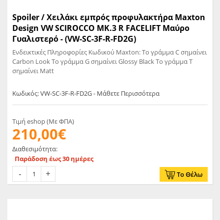
Spoiler / Χειλάκι εμπρός προφυλακτήρα Maxton
Design VW SCIROCCO MK.3 R FACELIFT Μαύρο
Γυαλιστερό - (VW-SC-3F-R-FD2G)
Ενδεικτικές Πληροφορίες Κωδικού Maxton: Το γράμμα C σημαίνει
Carbon Look Το γράμμα G σημαίνει Glossy Black Το γράμμα T
σημαίνει Matt
Κωδικός: VW-SC-3F-R-FD2G - Μάθετε Περισσότερα
Τιμή eshop (Με ΦΠΑ)
210,00€
Διαθεσιμότητα:
Παράδοση έως 30 ημέρες
Το Θέλω