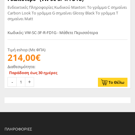
Ενδεικτικές Πληροφορίες Κωδικού Maxton: Το γράμμα C σημαίνει
Carbon Look Το γράμμα G σημαίνει Glossy Black Το γράμμα T
σημαίνει Matt
Κωδικός: VW-SC-3F-R-FD1G - Μάθετε Περισσότερα
Τιμή eshop (Με ΦΠΑ)
214,00€
Διαθεσιμότητα:
Παράδοση έως 30 ημέρες
Το Θέλω
ΠΛΗΡΟΦΟΡΊΕΣ