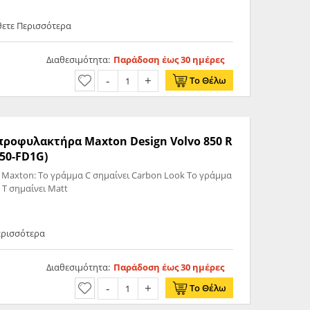
θετε Περισσότερα
Διαθεσιμότητα:
Παράδοση έως 30 ημέρες
Το Θέλω
 προφυλακτήρα Maxton Design Volvo 850 R
50-FD1G)
 Maxton: Το γράμμα C σημαίνει Carbon Look Το γράμμα
 T σημαίνει Matt
ερισσότερα
Διαθεσιμότητα:
Παράδοση έως 30 ημέρες
Το Θέλω