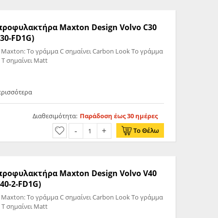
 προφυλακτήρα Maxton Design Volvo C30
C30-FD1G)
 Maxton: Το γράμμα C σημαίνει Carbon Look Το γράμμα
 T σημαίνει Matt
ερισσότερα
Διαθεσιμότητα:
Παράδοση έως 30 ημέρες
Το Θέλω
 προφυλακτήρα Maxton Design Volvo V40
40-2-FD1G)
 Maxton: Το γράμμα C σημαίνει Carbon Look Το γράμμα
 T σημαίνει Matt