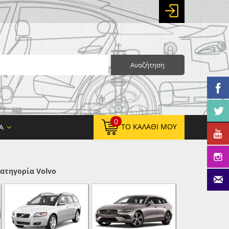
Αναζήτηση
0
ΤΟ ΚΑΛΆΘΙ ΜΟΥ
Α
ατηγορία Volvo
0,00 €
ΚΑΘΑΡΌ ΣΎΝΟΛΟ:
0,00 €
ΤΕΛΙΚΌ ΣΎΝΟΛΟ: