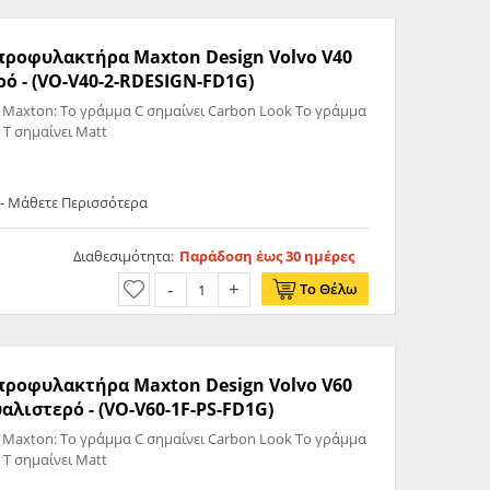
 προφυλακτήρα Maxton Design Volvo V40
ό - (VO-V40-2-RDESIGN-FD1G)
 Maxton: Το γράμμα C σημαίνει Carbon Look Το γράμμα
 T σημαίνει Matt
 - Μάθετε Περισσότερα
Διαθεσιμότητα:
Παράδοση έως 30 ημέρες
Το Θέλω
 προφυλακτήρα Maxton Design Volvo V60
υαλιστερό - (VO-V60-1F-PS-FD1G)
 Maxton: Το γράμμα C σημαίνει Carbon Look Το γράμμα
 T σημαίνει Matt