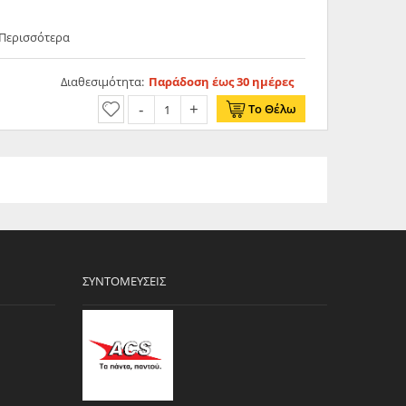
 Περισσότερα
Διαθεσιμότητα:
Παράδοση έως 30 ημέρες
Το Θέλω
ΣΥΝΤΟΜΕΎΣΕΙΣ