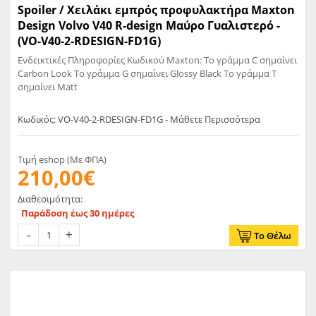
Spoiler / Χειλάκι εμπρός προφυλακτήρα Maxton
Design Volvo V40 R-design Μαύρο Γυαλιστερό -
(VO-V40-2-RDESIGN-FD1G)
Ενδεικτικές Πληροφορίες Κωδικού Maxton: Το γράμμα C σημαίνει
Carbon Look Το γράμμα G σημαίνει Glossy Black Το γράμμα T
σημαίνει Matt
Κωδικός: VO-V40-2-RDESIGN-FD1G - Μάθετε Περισσότερα
Τιμή eshop (Με ΦΠΑ)
210,00€
Διαθεσιμότητα:
Παράδοση έως 30 ημέρες
Το Θέλω