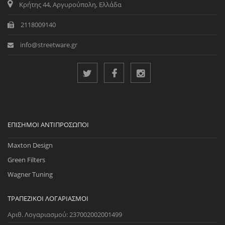
Κρήτης 44, Αργυρούπολη, Ελλάδα
2118009140
info@streetware.gr
ΕΠΊΣΗΜΟΙ ΑΝΤΙΠΡΌΣΩΠΟΙ
Maxton Design
Green Filters
Wagner Tuning
ΤΡΑΠΕΖΙΚΟΊ ΛΟΓΑΡΙΑΣΜΟΊ
Αριθ. Λογαριασμού: 237002002001499