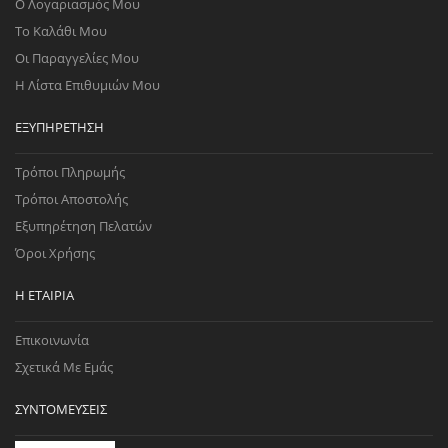
Ο Λογαριασμός Μου
Το Καλάθι Μου
Οι Παραγγελίες Μου
Η Λίστα Επιθυμιών Μου
ΕΞΥΠΗΡΈΤΗΣΗ
Τρόποι Πληρωμής
Τρόποι Αποστολής
Εξυπηρέτηση Πελατών
Όροι Χρήσης
Η ΕΤΑΙΡΊΑ
Επικοινωνία
Σχετικά Με Εμάς
ΣΥΝΤΟΜΕΎΣΕΙΣ