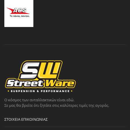
Ο κόσμος των ανταλλακτικών είναι εδώ.
Σε μας θα βρείτε ότι ζητάτε στις καλύτερες τιμές της αγοράς.
ΣΤΟΙΧΕΊΑ ΕΠΙΚΟΙΝΩΝΊΑΣ