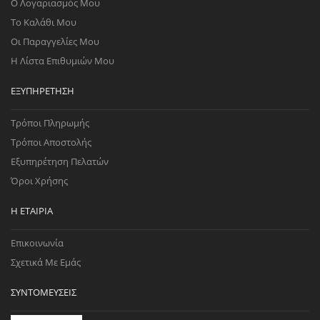
Ο Λογαριασμός Μου
Το Καλάθι Μου
Οι Παραγγελίες Μου
Η Λίστα Επιθυμιών Μου
ΕΞΥΠΗΡΈΤΗΣΗ
Τρόποι Πληρωμής
Τρόποι Αποστολής
Εξυπηρέτηση Πελατών
Όροι Χρήσης
Η ΕΤΑΙΡΊΑ
Επικοινωνία
Σχετικά Με Εμάς
ΣΥΝΤΟΜΕΎΣΕΙΣ