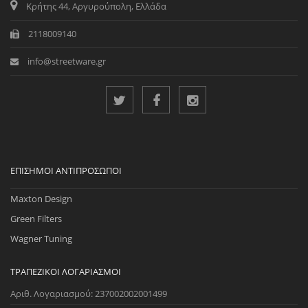
Κρήτης 44, Αργυρούπολη, Ελλάδα
2118009140
info@streetware.gr
ΕΠΊΣΗΜΟΙ ΑΝΤΙΠΡΌΣΩΠΟΙ
Maxton Design
Green Filters
Wagner Tuning
ΤΡΑΠΕΖΙΚΟΊ ΛΟΓΑΡΙΑΣΜΟΊ
Αριθ. Λογαριασμού: 237002002001499