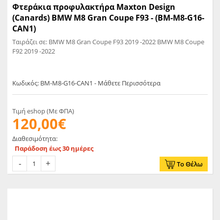
Φτεράκια προφυλακτήρα Maxton Design
(Canards) BMW M8 Gran Coupe F93 - (BM-M8-G16-
CAN1)
Ταιράζει σε: BMW M8 Gran Coupe F93 2019 -2022 BMW M8 Coupe
F92 2019 -2022
Κωδικός: BM-M8-G16-CAN1 - Μάθετε Περισσότερα
Τιμή eshop (Με ΦΠΑ)
120,00€
Διαθεσιμότητα:
Παράδοση έως 30 ημέρες
Το Θέλω