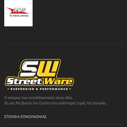
Ο κόσμος των ανταλλακτικών είναι εδώ.
Σε μας θα βρείτε ότι ζητάτε στις καλύτερες τιμές της αγοράς.
ΣΤΟΙΧΕΊΑ ΕΠΙΚΟΙΝΩΝΊΑΣ