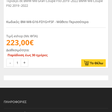
Τεριαζει σε BMW M8 Gran Coupe F93 2019 -2022 BMW M8 Coupe
F92 2019 -2022
Κωδικός: BM-M8-G16-FD1G+FSF - Μάθετε Περισσότερα
Τιμή eshop (Με ΦΠΑ)
223,00€
Διαθεσιμότητα:
Παράδοση έως 30 ημέρες
Το Θέλω
ΠΛΗΡΟΦΟΡΊΕΣ