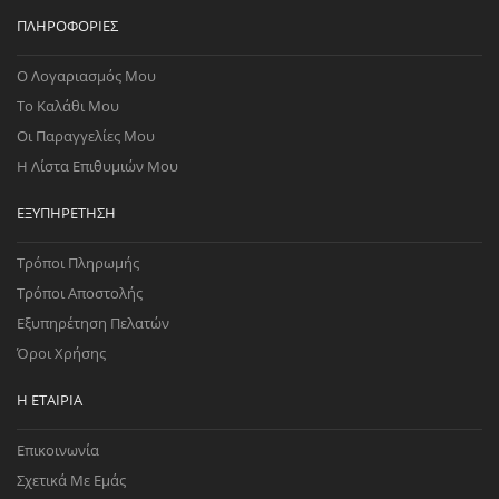
ΠΛΗΡΟΦΟΡΊΕΣ
Ο Λογαριασμός Μου
Το Καλάθι Μου
Οι Παραγγελίες Μου
Η Λίστα Επιθυμιών Μου
ΕΞΥΠΗΡΈΤΗΣΗ
Τρόποι Πληρωμής
Τρόποι Αποστολής
Εξυπηρέτηση Πελατών
Όροι Χρήσης
Η ΕΤΑΙΡΊΑ
Επικοινωνία
Σχετικά Με Εμάς