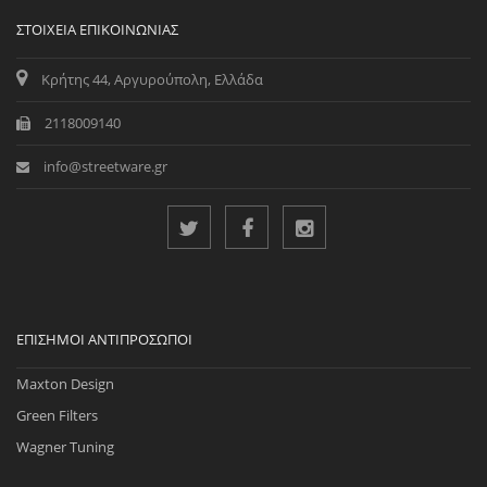
ΣΤΟΙΧΕΊΑ ΕΠΙΚΟΙΝΩΝΊΑΣ
Κρήτης 44, Αργυρούπολη, Ελλάδα
2118009140
info@streetware.gr
ΕΠΊΣΗΜΟΙ ΑΝΤΙΠΡΌΣΩΠΟΙ
Maxton Design
Green Filters
Wagner Tuning