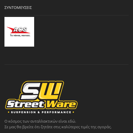
ΣΥΝΤΟΜΕΎΣΕΙΣ
Ο κόσμος των ανταλλακτικών είναι εδώ.
Σε μας θα βρείτε ότι ζητάτε στις καλύτερες τιμές της αγοράς.