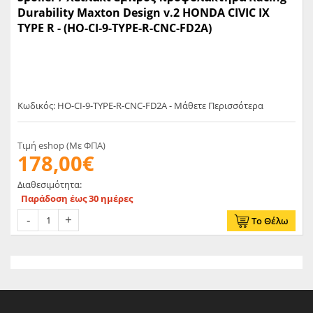
Durability Maxton Design v.2 HONDA CIVIC IX
TYPE R - (HO-CI-9-TYPE-R-CNC-FD2A)
Κωδικός: HO-CI-9-TYPE-R-CNC-FD2A - Μάθετε Περισσότερα
Τιμή eshop (Με ΦΠΑ)
178,00€
Διαθεσιμότητα:
Παράδοση έως 30 ημέρες
Το Θέλω