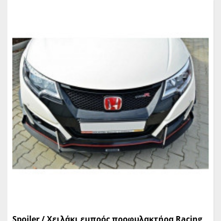
Spoiler / Χειλάκι εμπρός προφυλακτήρα Racing