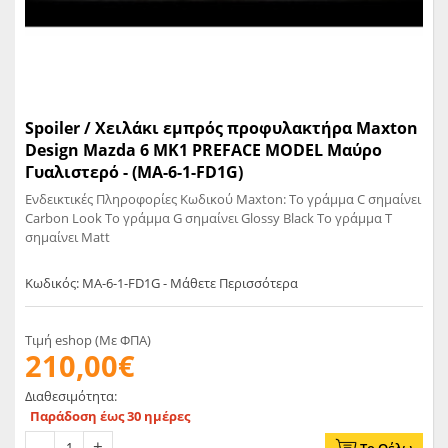
Spoiler / Χειλάκι εμπρός προφυλακτήρα Maxton
Design Mazda 6 MK1 PREFACE MODEL Μαύρο
Γυαλιστερό - (MA-6-1-FD1G)
Ενδεικτικές Πληροφορίες Κωδικού Maxton: Το γράμμα C σημαίνει
Carbon Look Το γράμμα G σημαίνει Glossy Black Το γράμμα T
σημαίνει Matt
Κωδικός: MA-6-1-FD1G - Μάθετε Περισσότερα
Τιμή eshop (Με ΦΠΑ)
210,00€
Διαθεσιμότητα:
Παράδοση έως 30 ημέρες