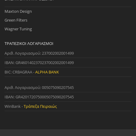
Maxton Design
Green Filters
Wagner Tuning
ΤΡΑΠΕΖΙΚΟΊ ΛΟΓΑΡΙΑΣΜΟΊ
Αριθ. Λογαριασμού: 237002002001499
IBAN: GR4601402370237002002001499
BIC: CRBAGRAA -
ALPHA BANK
Αριθ. Λογαριασμού: 005075090207545
IBAN: GR4201720750005075090207545
WinBank -
Τράπεζα Πειραιώς