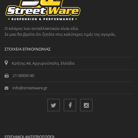
Ο κόσμος των ανταλλακτικών είναι εδώ.
Σε μας θα βρείτε ότι ζητάτε στις καλύτερες τιμές της αγοράς.
ΣΤΟΙΧΕΊΑ ΕΠΙΚΟΙΝΩΝΊΑΣ
Κρήτης 44, Αργυρούπολη, Ελλάδα
2118009140
info@streetware.gr
ΕΠΊΣΗΜΟΙ ΑΝΤΙΠΡΌΣΩΠΟΙ