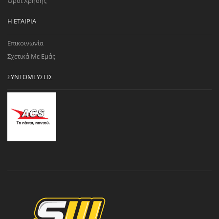
Όροι Χρήσης
Η ΕΤΑΙΡΊΑ
Επικοινωνία
Σχετικά Με Εμάς
ΣΥΝΤΟΜΕΎΣΕΙΣ