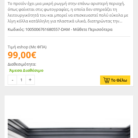
Το προϊόν έχει μια μικρή ρωγμή στην επάνω αριστερή περιοχή,
όπως φαίνεται στις φωτογραφίες, η οποία δεν επηρεάζει τη
λειτουργικότητά του και μπορεί να επισκευαστεί πολύ εύκολα με
λίγη κόλλα κατάλληλη για πλαστικά υλικά, διατηρώντας την
αισθητική και τη χρήση του.
Κωδικός: 1005006761680557-DAM - Μάθετε Περισσότερα
Τιμή eshop (Με ΦΠΑ)
99,00€
Διαθεσιμότητα:
Άμεσα Διαθέσιμο
Το Θέλω