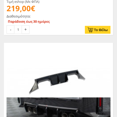
Τιμή eshop (Με ΦΠΑ)
219,00€
Διαθεσιμότητα:
Παράδοση έως 30 ημέρες
Το Θέλω