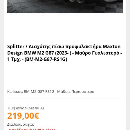
Splitter / Διαχύτης πίσω προφυλακτήρα Maxton
Design BMW M2 G87 (2023- ) - Μαύρο Γυαλιστερό -
1 Τμχ. - (BM-M2-G87-RS1G)
Κωδικός: BM-M2-G87-RS1G - Μάθετε Περισσότερα
Τιμή eshop (Με ΦΠΑ)
219,00€
Διαθεσιμότητα:
Παράδοση έως 30 ημέρες