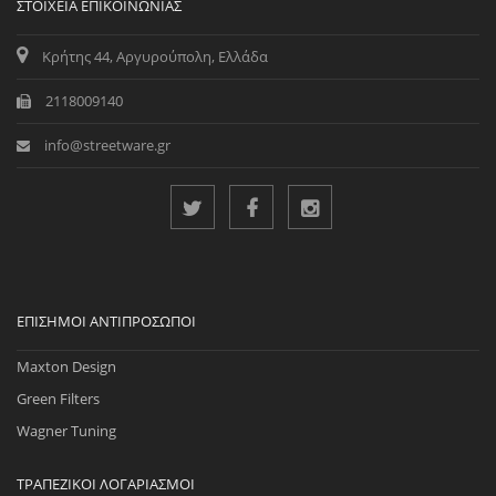
ΣΤΟΙΧΕΊΑ ΕΠΙΚΟΙΝΩΝΊΑΣ
Κρήτης 44, Αργυρούπολη, Ελλάδα
2118009140
info@streetware.gr
ΕΠΊΣΗΜΟΙ ΑΝΤΙΠΡΌΣΩΠΟΙ
Maxton Design
Green Filters
Wagner Tuning
ΤΡΑΠΕΖΙΚΟΊ ΛΟΓΑΡΙΑΣΜΟΊ