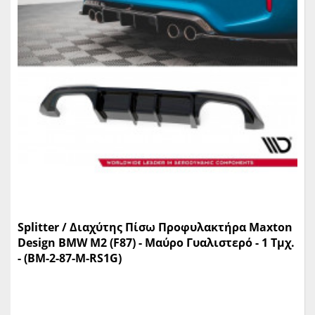
Splitter / Διαχύτης Πίσω Προφυλακτήρα Maxton
Design BMW M2 (F87) - Μαύρο Γυαλιστερό - 1 Τμχ.
- (BM-2-87-M-RS1G)