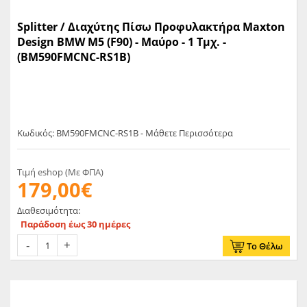
Splitter / Διαχύτης Πίσω Προφυλακτήρα Maxton
Design BMW M5 (F90) - Μαύρο - 1 Τμχ. -
(BM590FMCNC-RS1B)
Κωδικός: BM590FMCNC-RS1B - Μάθετε Περισσότερα
Τιμή eshop (Με ΦΠΑ)
179,00€
Διαθεσιμότητα:
Παράδοση έως 30 ημέρες
Το Θέλω