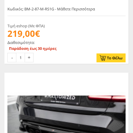
Κωδικός: BM-2-87-M-RS1G - Μάθετε Περισσότερα
Τιμή eshop (Με ΦΠΑ)
219,00€
Διαθεσιμότητα:
Παράδοση έως 30 ημέρες
Το Θέλω