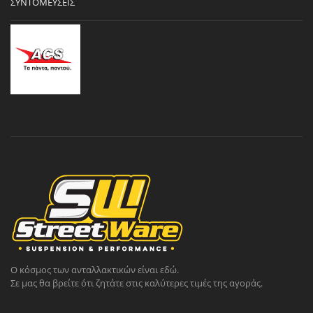
ΣΥΝΤΟΜΕΎΣΕΙΣ
Ο κόσμος των ανταλλακτικών είναι εδώ.
Σε μας θα βρείτε ότι ζητάτε στις καλύτερες τιμές της αγοράς.