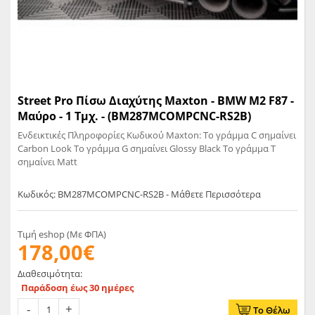
Street Pro Πίσω Διαχύτης Maxton - BMW M2 F87 -
Μαύρο - 1 Τμχ. - (BM287MCOMPCNC-RS2B)
Ενδεικτικές Πληροφορίες Κωδικού Maxton: Το γράμμα C σημαίνει
Carbon Look Το γράμμα G σημαίνει Glossy Black Το γράμμα T
σημαίνει Matt
Κωδικός: BM287MCOMPCNC-RS2B - Μάθετε Περισσότερα
Τιμή eshop (Με ΦΠΑ)
178,00€
Διαθεσιμότητα:
Παράδοση έως 30 ημέρες
Το Θέλω