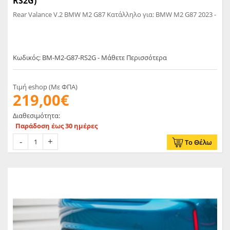
RS2G)
Rear Valance V.2 BMW M2 G87 Κατάλληλο για: BMW M2 G87 2023 -
Κωδικός: BM-M2-G87-RS2G - Μάθετε Περισσότερα
Τιμή eshop (Με ΦΠΑ)
219,00€
Διαθεσιμότητα:
Παράδοση έως 30 ημέρες
Το Θέλω