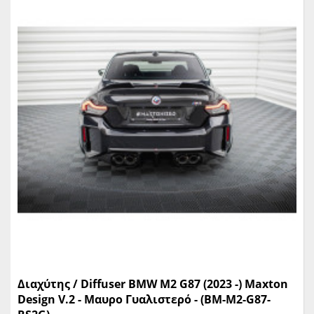
Διαχύτης / Diffuser BMW M2 G87 (2023 -) Maxton
Design V.2 - Μαυρο Γυαλιστερό - (BM-M2-G87-