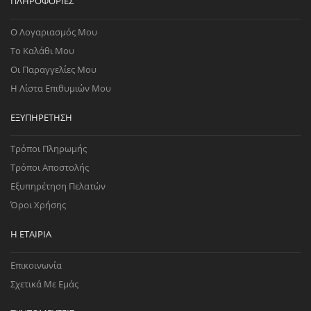
ΠΛΗΡΟΦΟΡΊΕΣ
Ο Λογαριασμός Μου
Το Καλάθι Μου
Οι Παραγγελίες Μου
Η Λίστα Επιθυμιών Μου
ΕΞΥΠΗΡΈΤΗΣΗ
Τρόποι Πληρωμής
Τρόποι Αποστολής
Εξυπηρέτηση Πελατών
Όροι Χρήσης
Η ΕΤΑΙΡΊΑ
Επικοινωνία
Σχετικά Με Εμάς