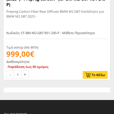
P)
Prepreg Carbon Fiber Rear Diffuser BMW M2 G87 Κατάλληλο για:
BMW M2 G87 2023 -
Κωδικός: CF-BM-M2-G87-RS1-245-P - Μάθετε Περισσότερα
Τιμή eshop (Με ΦΠΑ)
999,00€
Διαθεσιμότητα:
Παράδοση έως 30 ημέρες
Το Θέλω