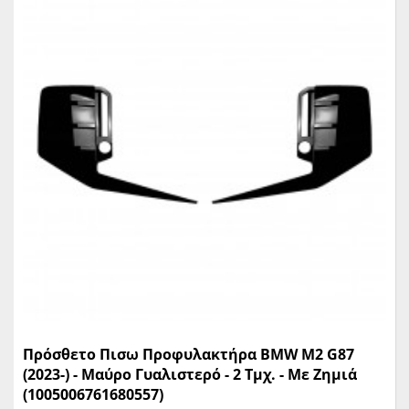
Πρόσθετο Πισω Προφυλακτήρα BMW M2 G87
(2023-) - Μαύρο Γυαλιστερό - 2 Τμχ. - Με Ζημιά
(1005006761680557)