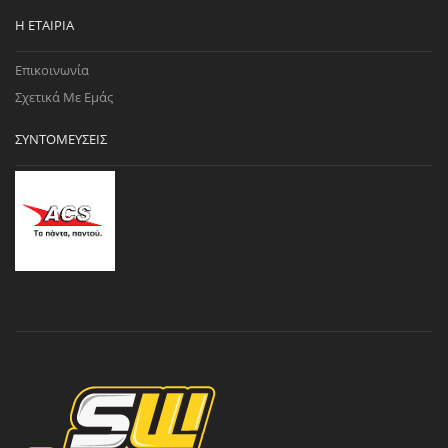
Η ΕΤΑΙΡΊΑ
Επικοινωνία
Σχετικά Με Εμάς
ΣΥΝΤΟΜΕΎΣΕΙΣ