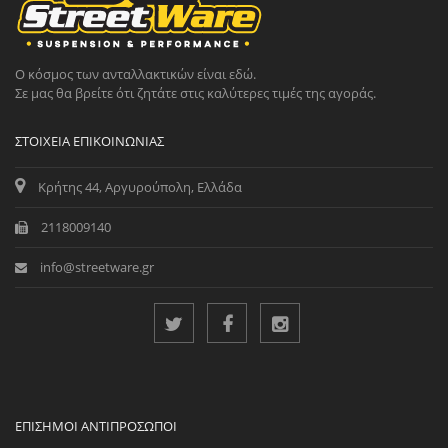
Ο κόσμος των ανταλλακτικών είναι εδώ.
Σε μας θα βρείτε ότι ζητάτε στις καλύτερες τιμές της αγοράς.
ΣΤΟΙΧΕΊΑ ΕΠΙΚΟΙΝΩΝΊΑΣ
Κρήτης 44, Αργυρούπολη, Ελλάδα
2118009140
info@streetware.gr
ΕΠΊΣΗΜΟΙ ΑΝΤΙΠΡΌΣΩΠΟΙ