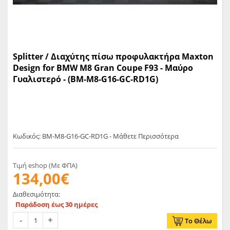
Splitter / Διαχύτης πίσω προφυλακτήρα Maxton
Design for BMW M8 Gran Coupe F93 - Μαύρο
Γυαλιστερό - (BM-M8-G16-GC-RD1G)
Κωδικός: BM-M8-G16-GC-RD1G - Μάθετε Περισσότερα
Τιμή eshop (Με ΦΠΑ)
134,00€
Διαθεσιμότητα:
Παράδοση έως 30 ημέρες
Το Θέλω