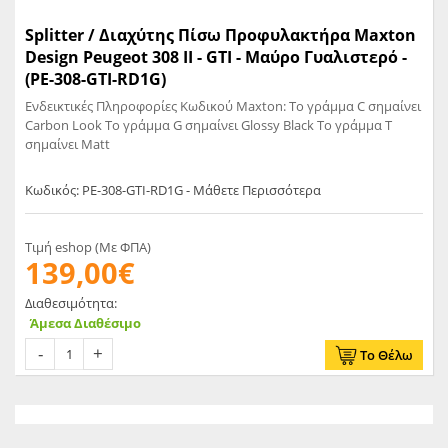
Splitter / Διαχύτης Πίσω Προφυλακτήρα Maxton
Design Peugeot 308 II - GTI - Μαύρο Γυαλιστερό -
(PE-308-GTI-RD1G)
Ενδεικτικές Πληροφορίες Κωδικού Maxton: Το γράμμα C σημαίνει
Carbon Look Το γράμμα G σημαίνει Glossy Black Το γράμμα T
σημαίνει Matt
Κωδικός: PE-308-GTI-RD1G - Μάθετε Περισσότερα
Τιμή eshop (Με ΦΠΑ)
139,00€
Διαθεσιμότητα:
Άμεσα Διαθέσιμο
Το Θέλω