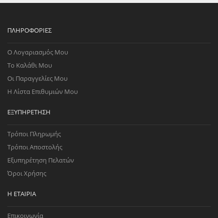
ΠΛΗΡΟΦΟΡΊΕΣ
Ο Λογαριασμός Μου
Το Καλάθι Μου
Οι Παραγγελίες Μου
Η Λίστα Επιθυμιών Μου
ΕΞΥΠΗΡΈΤΗΣΗ
Τρόποι Πληρωμής
Τρόποι Αποστολής
Εξυπηρέτηση Πελατών
Όροι Χρήσης
Η ΕΤΑΙΡΊΑ
Επικοινωνία