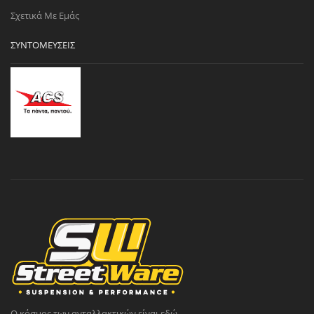
Σχετικά Με Εμάς
ΣΥΝΤΟΜΕΎΣΕΙΣ
Ο κόσμος των ανταλλακτικών είναι εδώ.