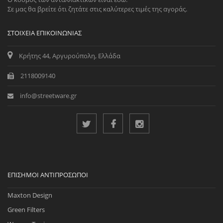
Σε μας θα βρείτε ότι ζητάτε στις καλύτερες τιμές της αγοράς.
ΣΤΟΙΧΕΊΑ ΕΠΙΚΟΙΝΩΝΊΑΣ
Κρήτης 44, Αργυρούπολη, Ελλάδα
2118009140
info@streetware.gr
ΕΠΊΣΗΜΟΙ ΑΝΤΙΠΡΌΣΩΠΟΙ
Maxton Design
Green Filters