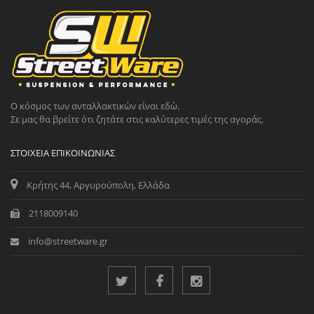
Ο κόσμος των ανταλλακτικών είναι εδώ.
Σε μας θα βρείτε ότι ζητάτε στις καλύτερες τιμές της αγοράς.
ΣΤΟΙΧΕΊΑ ΕΠΙΚΟΙΝΩΝΊΑΣ
Κρήτης 44, Αργυρούπολη, Ελλάδα
2118009140
info@streetware.gr