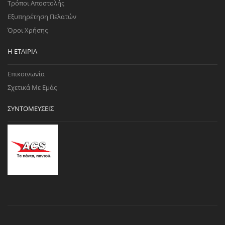
Τρόποι Αποστολής
Εξυπηρέτηση Πελατών
Όροι Χρήσης
Η ΕΤΑΙΡΊΑ
Επικοινωνία
Σχετικά Με Εμάς
ΣΥΝΤΟΜΕΎΣΕΙΣ