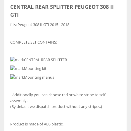
CENTRAL REAR SPLITTER
PEUGEOT 308 II
GTI
fits:
Peugeot 308 II GTI 2015 - 2018
COMPLETE SET CONTAINS:
CENTRAL REAR SPLITTER
Mounting kit
Mounting manual
- Additionally you can choose red or white stripe to self-
assembly.
(By default we dispatch product without any stripes.)
Product is made of ABS plastic.