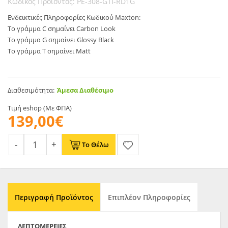
Κωδικός Προϊόντος: PE-308-GTI-RD1G
Ενδεικτικές Πληροφορίες Κωδικού Maxton:
Το γράμμα C σημαίνει Carbon Look
Το γράμμα G σημαίνει Glossy Black
Το γράμμα T σημαίνει Matt
Διαθεσιμότητα:
Άμεσα Διαθέσιμο
Τιμή eshop (Με ΦΠΑ)
139,00€
Το Θέλω
Περιγραφή Προϊόντος
Επιπλέον Πληροφορίες
ΛΕΠΤΟΜΈΡΕΙΕΣ