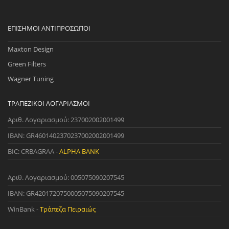
ΕΠΊΣΗΜΟΙ ΑΝΤΙΠΡΌΣΩΠΟΙ
Maxton Design
Green Filters
Wagner Tuning
ΤΡΑΠΕΖΙΚΟΊ ΛΟΓΑΡΙΑΣΜΟΊ
Αριθ. Λογαριασμού: 237002002001499
IBAN: GR4601402370237002002001499
BIC: CRBAGRAA -
ALPHA BANK
Αριθ. Λογαριασμού: 005075090207545
IBAN: GR4201720750005075090207545
WinBank -
Τράπεζα Πειραιώς