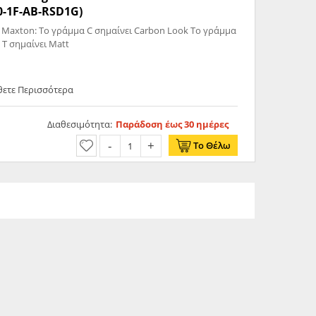
0-1F-AB-RSD1G)
 Maxton: Το γράμμα C σημαίνει Carbon Look Το γράμμα
 T σημαίνει Matt
θετε Περισσότερα
Διαθεσιμότητα:
Παράδοση έως 30 ημέρες
Το Θέλω