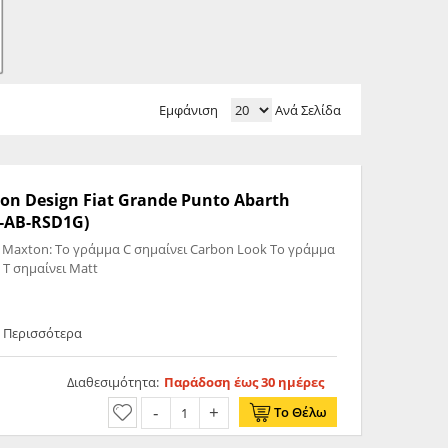
Εμφάνιση
Ανά Σελίδα
on Design Fiat Grande Punto Abarth
P-AB-RSD1G)
 Maxton: Το γράμμα C σημαίνει Carbon Look Το γράμμα
 T σημαίνει Matt
ε Περισσότερα
Διαθεσιμότητα:
Παράδοση έως 30 ημέρες
Το Θέλω