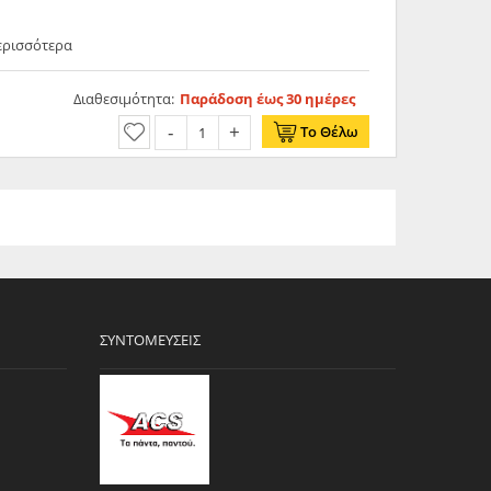
Περισσότερα
Διαθεσιμότητα:
Παράδοση έως 30 ημέρες
Το Θέλω
ΣΥΝΤΟΜΕΎΣΕΙΣ