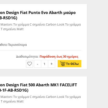
on Design Fiat Punto Evo Abarth μαύρο
AB-RSD1G)
 Maxton: Το γράμμα C σημαίνει Carbon Look Το γράμμα
 T σημαίνει Matt
άθετε Περισσότερα
Διαθεσιμότητα:
Παράδοση έως 30 ημέρες
Το Θέλω
on Design Fiat 500 Abarth MK1 FACELIFT
0-1F-AB-RSD1G)
 Maxton: Το γράμμα C σημαίνει Carbon Look Το γράμμα
 T σημαίνει Matt