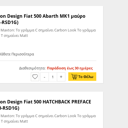
on Design Fiat 500 Abarth MK1 μαύρο
barth-RSD1G)
 Maxton: Το γράμμα C σημαίνει Carbon Look Το γράμμα
 T σημαίνει Matt
Μάθετε Περισσότερα
Διαθεσιμότητα:
Παράδοση έως 30 ημέρες
Το Θέλω
ton Design Fiat 500 HATCHBACK PREFACE
00-RSD1G)
 Maxton: Το γράμμα C σημαίνει Carbon Look Το γράμμα
 T σημαίνει Matt