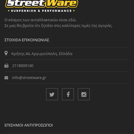
Ο κόσμος των ανταλλακτικών είναι εδώ.
Σε μας θα βρείτε ότι ζητάτε στις καλύτερες τιμές της αγοράς.
ΣΤΟΙΧΕΊΑ ΕΠΙΚΟΙΝΩΝΊΑΣ
Κρήτης 44, Αργυρούπολη, Ελλάδα
2118009140
info@streetware.gr
ΕΠΊΣΗΜΟΙ ΑΝΤΙΠΡΌΣΩΠΟΙ