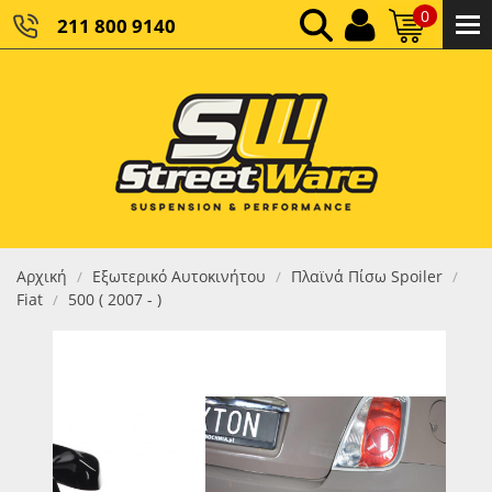
0
211 800 9140
0,00 €
ΚΑΘΑΡΌ ΣΎΝΟΛΟ:
0,00 €
ΤΕΛΙΚΌ ΣΎΝΟΛΟ:
Αρχική
Εξωτερικό Αυτοκινήτου
Πλαϊνά Πίσω Spoiler
/
/
/
Fiat
500 ( 2007 - )
/