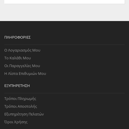
ΠΛΗΡΟΦΟΡΊΕΣ
Ο Λογαριασμός Μου
Το Καλάθι Μου
Οι Παραγγελίες Μου
Η Λίστα Επιθυμιών Μου
ΕΞΥΠΗΡΈΤΗΣΗ
Τρόποι Πληρωμής
Τρόποι Αποστολής
Εξυπηρέτηση Πελατών
Όροι Χρήσης