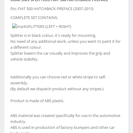
fits:
FIAT 500 HATCHBACK PREFACE (2007-2015)
COMPLETE SET CONTAINS:
SPLITTERS (LEFT + RIGHT)
Splitter is in black colour, it's ready for mounting.
No need of any additional work, unless you want to paint it for
a different colour.
Splitter lowers the car visually and improves the grip and
vehicle stability.
Additionally you can choose red or white stripe to self-
assembly.
(By default we dispatch product without any stripes.)
Product is made of ABS plastic.
ABS material was created specifically for use in the automotive
industry.
ABS is used in production of factory bumpers and other car