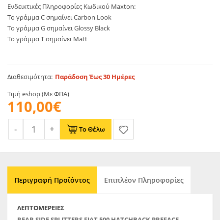
Ενδεικτικές Πληροφορίες Κωδικού Maxton:
Το γράμμα C σημαίνει Carbon Look
Το γράμμα G σημαίνει Glossy Black
Το γράμμα T σημαίνει Matt
Διαθεσιμότητα:
Παράδοση Έως 30 Ημέρες
Τιμή eshop (Με ΦΠΑ)
110,00€
Το Θέλω
Περιγραφή Προϊόντος
Επιπλέον Πληροφορίες
ΛΕΠΤΟΜΈΡΕΙΕΣ
REAR SIDE SPLITTERS
FIAT 500 HATCHBACK PREFACE