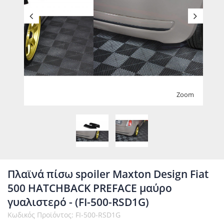
Zoom
Πλαϊνά πίσω spoiler Maxton Design Fiat
500 HATCHBACK PREFACE μαύρο
γυαλιστερό - (FI-500-RSD1G)
Κωδικός Προϊόντος: FI-500-RSD1G