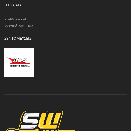
Η ΕΤΑΙΡΊΑ
Επικοινωνία
Σχετικά Με Εμάς
ΣΥΝΤΟΜΕΎΣΕΙΣ