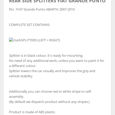
REAR SIDE SPLITTERS
FIAT GRANDE PUNTO
fits : FIAT Grande Punto ABARTH 2007-2010
COMPLETE SET CONTAINS:
SPLITTERS (LEFT + RIGHT)
Splitter is in black colour, it's ready for mounting.
No need of any additional work, unless you want to paint it for
a different colour.
Splitter lowers the car visually and improves the grip and
vehicle stability.
Additionally you can choose red or white stripe to self-
assembly.
(By default we dispatch product without any stripes.)
Product is made of ABS plastic.