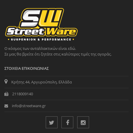
Ο κόσμος των ανταλλακτικών είναι εδώ.
Σε μας θα βρείτε ότι ζητάτε στις καλύτερες τιμές της αγοράς.
ΣΤΟΙΧΕΊΑ ΕΠΙΚΟΙΝΩΝΊΑΣ
Κρήτης 44, Αργυρούπολη, Ελλάδα
2118009140
info@streetware.gr