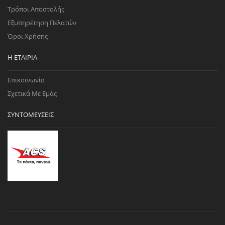
Τρόποι Αποστολής
Εξυπηρέτηση Πελατών
Όροι Χρήσης
Η ΕΤΑΙΡΊΑ
Επικοινωνία
Σχετικά Με Εμάς
ΣΥΝΤΟΜΕΎΣΕΙΣ