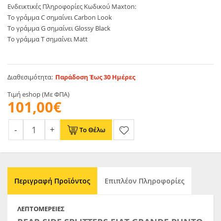
Ενδεικτικές Πληροφορίες Κωδικού Maxton:
Το γράμμα C σημαίνει Carbon Look
Το γράμμα G σημαίνει Glossy Black
Το γράμμα T σημαίνει Matt
Διαθεσιμότητα:
Παράδοση Έως 30 Ημέρες
Τιμή eshop (Με ΦΠΑ)
101,00€
Το Θέλω
Περιγραφή Προϊόντος
Επιπλέον Πληροφορίες
ΛΕΠΤΟΜΈΡΕΙΕΣ