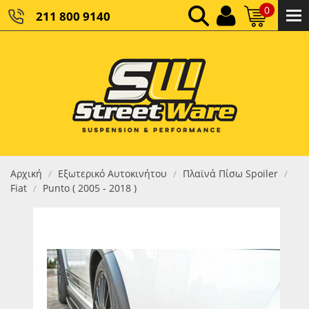
0
211 800 9140
0,00 €
ΚΑΘΑΡΌ ΣΎΝΟΛΟ:
0,00 €
ΤΕΛΙΚΌ ΣΎΝΟΛΟ:
Αρχική
Εξωτερικό Αυτοκινήτου
Πλαϊνά Πίσω Spoiler
/
/
/
Fiat
Punto ( 2005 - 2018 )
/