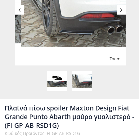
Zoom
Πλαϊνά πίσω spoiler Maxton Design Fiat
Grande Punto Abarth μαύρο γυαλιστερό -
(FI-GP-AB-RSD1G)
Κωδικός Προϊόντος: FI-GP-AB-RSD1G