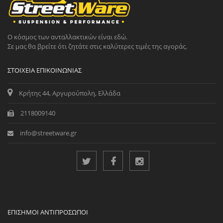
Ο κόσμος των ανταλλακτικών είναι εδώ.
Σε μας θα βρείτε ότι ζητάτε στις καλύτερες τιμές της αγοράς.
ΣΤΟΙΧΕΊΑ ΕΠΙΚΟΙΝΩΝΊΑΣ
Κρήτης 44, Αργυρούπολη, Ελλάδα
2118009140
info@streetware.gr
ΕΠΊΣΗΜΟΙ ΑΝΤΙΠΡΌΣΩΠΟΙ