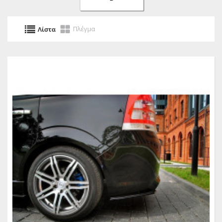
Πλέγμα
Λίστα