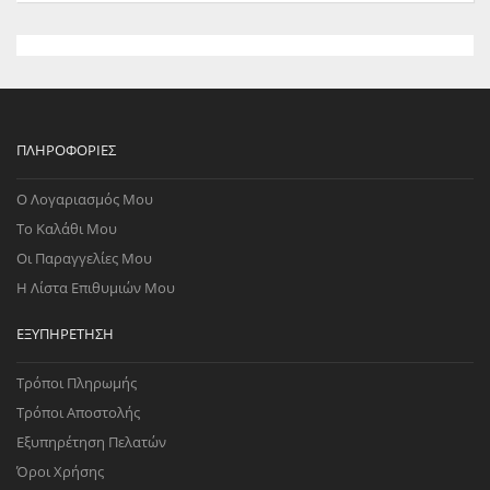
ΠΛΗΡΟΦΟΡΊΕΣ
Ο Λογαριασμός Μου
Το Καλάθι Μου
Οι Παραγγελίες Μου
Η Λίστα Επιθυμιών Μου
ΕΞΥΠΗΡΈΤΗΣΗ
Τρόποι Πληρωμής
Τρόποι Αποστολής
Εξυπηρέτηση Πελατών
Όροι Χρήσης