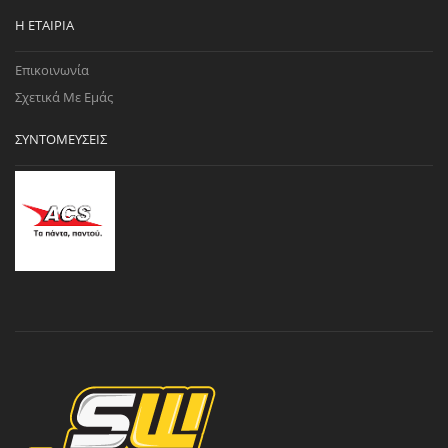
Η ΕΤΑΙΡΊΑ
Επικοινωνία
Σχετικά Με Εμάς
ΣΥΝΤΟΜΕΎΣΕΙΣ