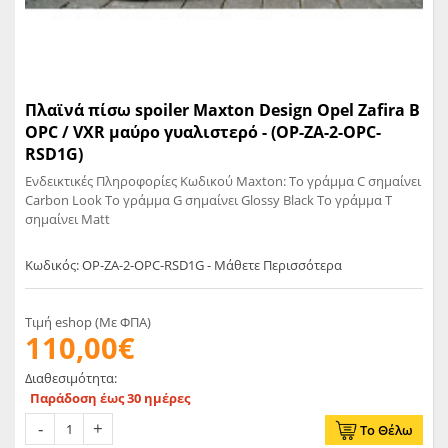
Πλαϊνά πίσω spoiler Maxton Design Opel Zafira B
OPC / VXR μαύρο γυαλιστερό - (OP-ZA-2-OPC-
RSD1G)
Ενδεικτικές Πληροφορίες Κωδικού Maxton: Το γράμμα C σημαίνει
Carbon Look Το γράμμα G σημαίνει Glossy Black Το γράμμα T
σημαίνει Matt
Κωδικός: OP-ZA-2-OPC-RSD1G - Μάθετε Περισσότερα
Τιμή eshop (Με ΦΠΑ)
110,00€
Διαθεσιμότητα:
Παράδοση έως 30 ημέρες
Το Θέλω