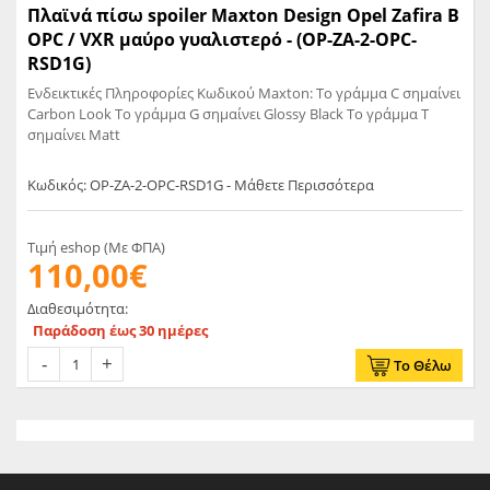
Πλαϊνά πίσω spoiler Maxton Design Opel Zafira B
OPC / VXR μαύρο γυαλιστερό - (OP-ZA-2-OPC-
RSD1G)
Ενδεικτικές Πληροφορίες Κωδικού Maxton: Το γράμμα C σημαίνει
Carbon Look Το γράμμα G σημαίνει Glossy Black Το γράμμα T
σημαίνει Matt
Κωδικός: OP-ZA-2-OPC-RSD1G - Μάθετε Περισσότερα
Τιμή eshop (Με ΦΠΑ)
110,00€
Διαθεσιμότητα:
Παράδοση έως 30 ημέρες
Το Θέλω