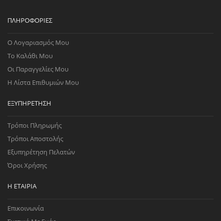
ΠΛΗΡΟΦΟΡΊΕΣ
Ο Λογαριασμός Μου
Το Καλάθι Μου
Οι Παραγγελίες Μου
Η Λίστα Επιθυμιών Μου
ΕΞΥΠΗΡΈΤΗΣΗ
Τρόποι Πληρωμής
Τρόποι Αποστολής
Εξυπηρέτηση Πελατών
Όροι Χρήσης
Η ΕΤΑΙΡΊΑ
Επικοινωνία