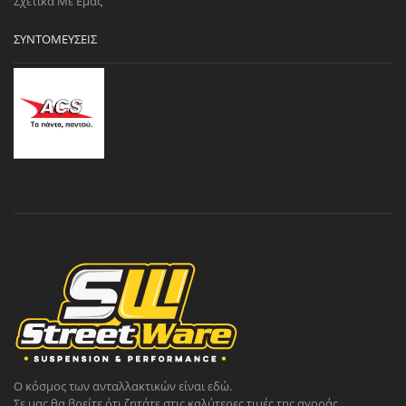
Σχετικά Με Εμάς
ΣΥΝΤΟΜΕΎΣΕΙΣ
Ο κόσμος των ανταλλακτικών είναι εδώ.
Σε μας θα βρείτε ότι ζητάτε στις καλύτερες τιμές της αγοράς.