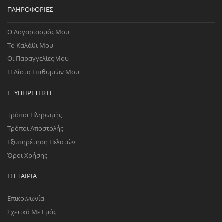
ΠΛΗΡΟΦΟΡΊΕΣ
Ο Λογαριασμός Μου
Το Καλάθι Μου
Οι Παραγγελίες Μου
Η Λίστα Επιθυμιών Μου
ΕΞΥΠΗΡΈΤΗΣΗ
Τρόποι Πληρωμής
Τρόποι Αποστολής
Εξυπηρέτηση Πελατών
Όροι Χρήσης
Η ΕΤΑΙΡΊΑ
Επικοινωνία
Σχετικά Με Εμάς