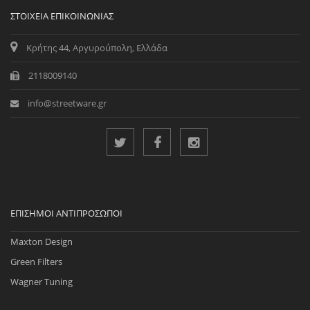
ΣΤΟΙΧΕΊΑ ΕΠΙΚΟΙΝΩΝΊΑΣ
Κρήτης 44, Αργυρούπολη, Ελλάδα
2118009140
info@streetware.gr
ΕΠΊΣΗΜΟΙ ΑΝΤΙΠΡΌΣΩΠΟΙ
Maxton Design
Green Filters
Wagner Tuning