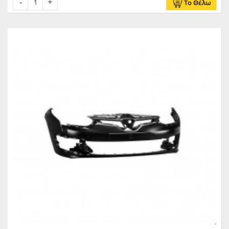
Το Θέλω