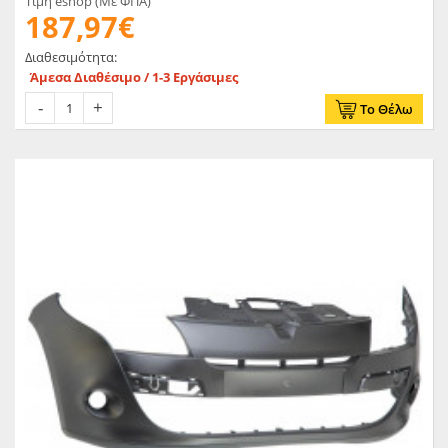
Τιμή eshop (Με ΦΠΑ)
187,97€
Διαθεσιμότητα:
Άμεσα Διαθέσιμο / 1-3 Εργάσιμες
Το Θέλω