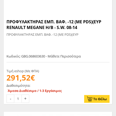
ΠΡΟΦΥΛΑΚΤΗΡΑΣ ΕΜΠ. ΒΑΦ. -12 (ΜΕ PDS)(ΕΥΡ
RENAULT MEGANE H/B - S.W. 08-14
ΠΡΟΦΥΛΑΚΤΗΡΑΣ ΕΜΠ. ΒΑΦ. -12 (ΜΕ PDS)(ΕΥΡ
Κωδικός: GBG.068603630 - Μάθετε Περισσότερα
Τιμή eshop (Με ΦΠΑ)
291,52€
Διαθεσιμότητα:
Άμεσα Διαθέσιμο / 1-3 Εργάσιμες
Το Θέλω