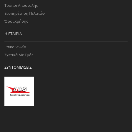
Τρόποι Αποστολής
Εξυπηρέτηση Πελατών
Όροι Χρήσης
Η ΕΤΑΙΡΊΑ
Επικοινωνία
Σχετικά Με Εμάς
ΣΥΝΤΟΜΕΎΣΕΙΣ