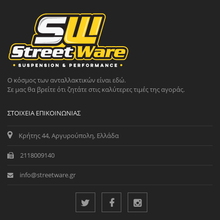
Ο κόσμος των ανταλλακτικών είναι εδώ.
Σε μας θα βρείτε ότι ζητάτε στις καλύτερες τιμές της αγοράς.
ΣΤΟΙΧΕΊΑ ΕΠΙΚΟΙΝΩΝΊΑΣ
Κρήτης 44, Αργυρούπολη, Ελλάδα
2118009140
info@streetware.gr