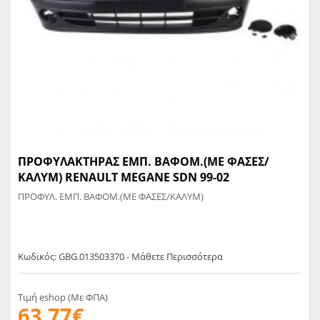
ΠΡΟΦΥΛΑΚΤΗΡΑΣ ΕΜΠ. ΒΑΦΟΜ.(ΜΕ ΦΑΣΕΣ/
ΚΑΛΥΜ) RENAULT MEGANE SDN 99-02
ΠΡΟΦΥΛ. ΕΜΠ. ΒΑΦΟΜ.(ΜΕ ΦΑΣΕΣ/ΚΑΛΥΜ)
Κωδικός: GBG.013503370 - Μάθετε Περισσότερα
Τιμή eshop (Με ΦΠΑ)
63,77€