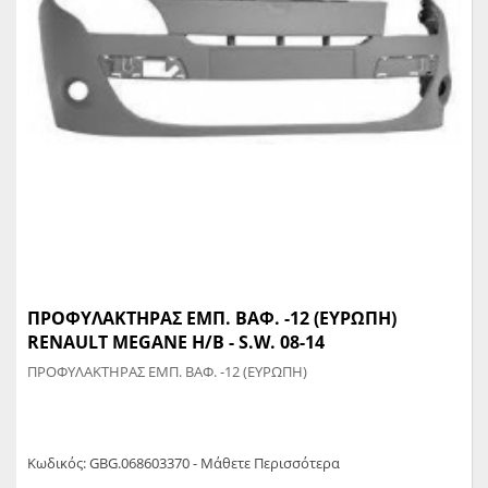
ΠΡΟΦΥΛΑΚΤΗΡΑΣ ΕΜΠ. ΒΑΦ. -12 (ΕΥΡΩΠΗ)
RENAULT MEGANE H/B - S.W. 08-14
ΠΡΟΦΥΛΑΚΤΗΡΑΣ ΕΜΠ. ΒΑΦ. -12 (ΕΥΡΩΠΗ)
Κωδικός: GBG.068603370 - Μάθετε Περισσότερα