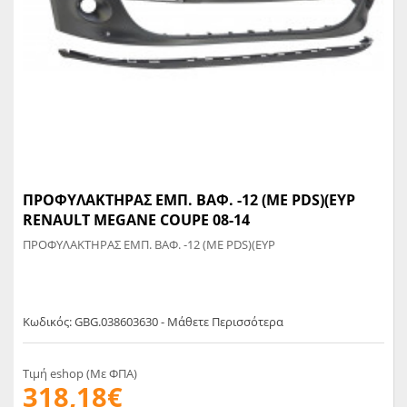
ΠΡΟΦΥΛΑΚΤΗΡΑΣ ΕΜΠ. ΒΑΦ. -12 (ΜΕ PDS)(ΕΥΡ
RENAULT MEGANE COUPE 08-14
ΠΡΟΦΥΛΑΚΤΗΡΑΣ ΕΜΠ. ΒΑΦ. -12 (ΜΕ PDS)(ΕΥΡ
Κωδικός: GBG.038603630 - Μάθετε Περισσότερα
Τιμή eshop (Με ΦΠΑ)
318,18€