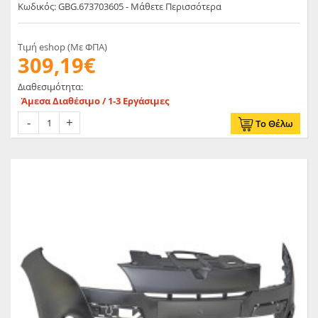
Κωδικός: GBG.673703605 - Μάθετε Περισσότερα
Τιμή eshop (Με ΦΠΑ)
309,19€
Διαθεσιμότητα:
Άμεσα Διαθέσιμο / 1-3 Εργάσιμες
Το Θέλω