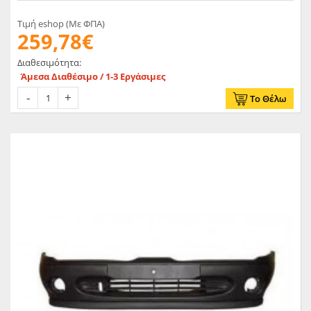
Τιμή eshop (Με ΦΠΑ)
259,78€
Διαθεσιμότητα:
Άμεσα Διαθέσιμο / 1-3 Εργάσιμες
Το Θέλω