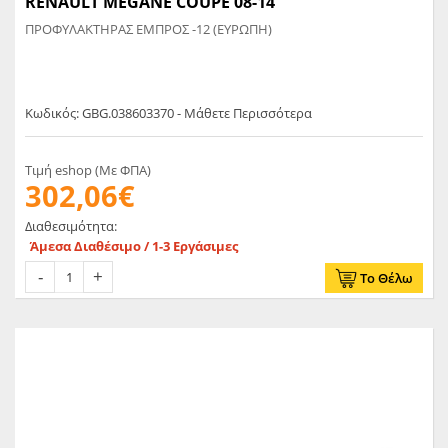
RENAULT MEGANE COUPE 08-14
ΠΡΟΦΥΛΑΚΤΗΡΑΣ ΕΜΠΡΟΣ -12 (ΕΥΡΩΠΗ)
Κωδικός: GBG.038603370 - Μάθετε Περισσότερα
Τιμή eshop (Με ΦΠΑ)
302,06€
Διαθεσιμότητα:
Άμεσα Διαθέσιμο / 1-3 Εργάσιμες
Το Θέλω