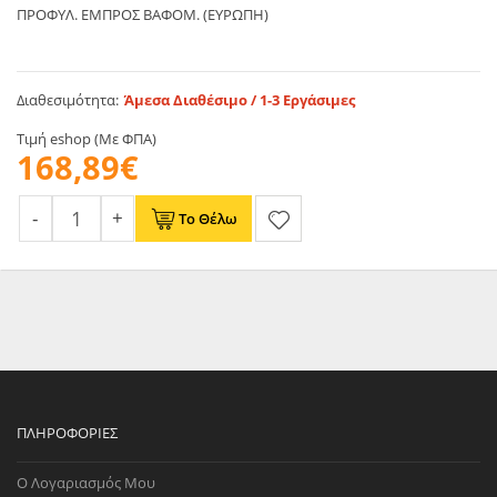
ΠΡΟΦΥΛ. ΕΜΠΡΟΣ ΒΑΦΟΜ. (ΕΥΡΩΠΗ)
Διαθεσιμότητα:
Άμεσα Διαθέσιμο / 1-3 Εργάσιμες
Τιμή eshop (Με ΦΠΑ)
168,89€
Το Θέλω
ΠΛΗΡΟΦΟΡΊΕΣ
Ο Λογαριασμός Μου