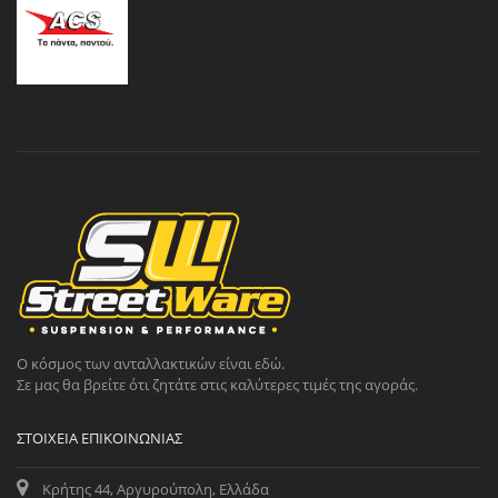
Ο κόσμος των ανταλλακτικών είναι εδώ.
Σε μας θα βρείτε ότι ζητάτε στις καλύτερες τιμές της αγοράς.
ΣΤΟΙΧΕΊΑ ΕΠΙΚΟΙΝΩΝΊΑΣ
Κρήτης 44, Αργυρούπολη, Ελλάδα