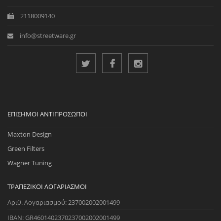
2118009140
info@streetware.gr
ΕΠΊΣΗΜΟΙ ΑΝΤΙΠΡΌΣΩΠΟΙ
Maxton Design
Green Filters
Wagner Tuning
ΤΡΑΠΕΖΙΚΟΊ ΛΟΓΑΡΙΑΣΜΟΊ
Αριθ. Λογαριασμού: 237002002001499
IBAN: GR4601402370237002002001499