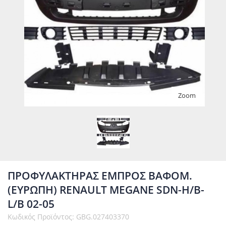
Zoom
ΠΡΟΦΥΛΑΚΤΗΡΑΣ ΕΜΠΡΟΣ ΒΑΦΟΜ.
(ΕΥΡΩΠΗ) RENAULT MEGANE SDN-H/B-
L/B 02-05
Κωδικός Προϊόντος: GBG.027403370