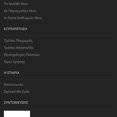
Το Καλάθι Μου
Οι Παραγγελίες Μου
Η Λίστα Επιθυμιών Μου
ΕΞΥΠΗΡΈΤΗΣΗ
Τρόποι Πληρωμής
Τρόποι Αποστολής
Εξυπηρέτηση Πελατών
Όροι Χρήσης
Η ΕΤΑΙΡΊΑ
Επικοινωνία
Σχετικά Με Εμάς
ΣΥΝΤΟΜΕΎΣΕΙΣ