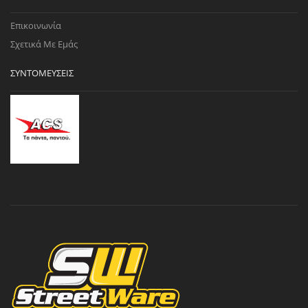
Επικοινωνία
Σχετικά Με Εμάς
ΣΥΝΤΟΜΕΎΣΕΙΣ