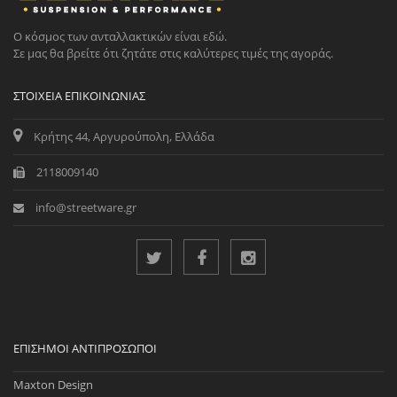
Ο κόσμος των ανταλλακτικών είναι εδώ.
Σε μας θα βρείτε ότι ζητάτε στις καλύτερες τιμές της αγοράς.
ΣΤΟΙΧΕΊΑ ΕΠΙΚΟΙΝΩΝΊΑΣ
Κρήτης 44, Αργυρούπολη, Ελλάδα
2118009140
info@streetware.gr
ΕΠΊΣΗΜΟΙ ΑΝΤΙΠΡΌΣΩΠΟΙ
Maxton Design