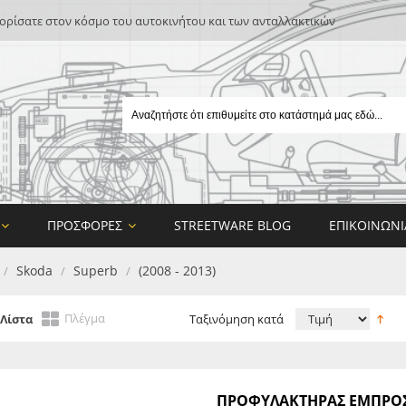
ρίσατε στον κόσμο του αυτοκινήτου και των ανταλλακτικών
ΠΡΟΣΦΟΡΈΣ
STREETWARE BLOG
ΕΠΙΚΟΙΝΩΝΊ
Skoda
Superb
(2008 - 2013)
/
/
/
Πλέγμα
Λίστα
Ταξινόμηση κατά
E
ΠΡΟΦΥΛΑΚΤΗΡΑΣ ΕΜΠΡΟΣ 
ON DESIGN