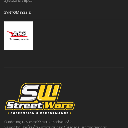
Σχετικά Με Εμάς
ΣΥΝΤΟΜΕΎΣΕΙΣ
Ο κόσμος των ανταλλακτικών είναι εδώ.
Σε μας θα βρείτε ότι ζητάτε στις καλύτερες τιμές της αγοράς.