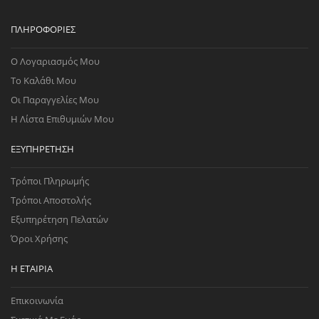
ΠΛΗΡΟΦΟΡΊΕΣ
Ο Λογαριασμός Μου
Το Καλάθι Μου
Οι Παραγγελίες Μου
Η Λίστα Επιθυμιών Μου
ΕΞΥΠΗΡΈΤΗΣΗ
Τρόποι Πληρωμής
Τρόποι Αποστολής
Εξυπηρέτηση Πελατών
Όροι Χρήσης
Η ΕΤΑΙΡΊΑ
Επικοινωνία