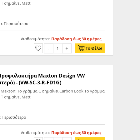
 T σημαίνει Matt
τε Περισσότερα
Διαθεσιμότητα:
Παράδοση έως 30 ημέρες
Το Θέλω
ς Προφυλακτήρα Maxton Design VW
στερό) - (VW-SC-3-R-FD1G)
 Maxton: Το γράμμα C σημαίνει Carbon Look Το γράμμα
 T σημαίνει Matt
ε Περισσότερα
Διαθεσιμότητα:
Παράδοση έως 30 ημέρες