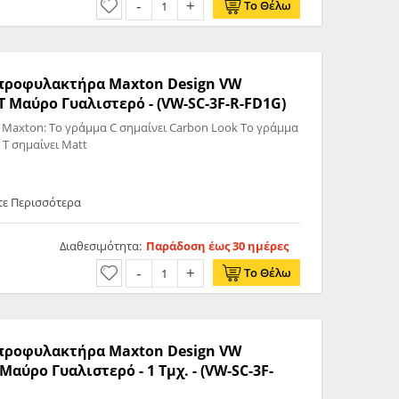
Το Θέλω
ς προφυλακτήρα Maxton Design VW
 Μαύρο Γυαλιστερό - (VW-SC-3F-R-FD1G)
 Maxton: Το γράμμα C σημαίνει Carbon Look Το γράμμα
 T σημαίνει Matt
τε Περισσότερα
Διαθεσιμότητα:
Παράδοση έως 30 ημέρες
Το Θέλω
ς προφυλακτήρα Maxton Design VW
αύρο Γυαλιστερό - 1 Τμχ. - (VW-SC-3F-