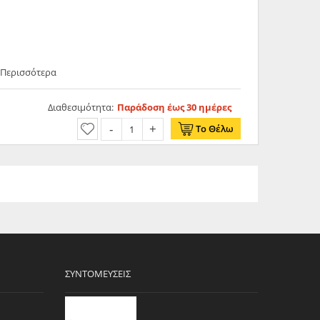
 Περισσότερα
Διαθεσιμότητα:
Παράδοση έως 30 ημέρες
Το Θέλω
ΣΥΝΤΟΜΕΎΣΕΙΣ